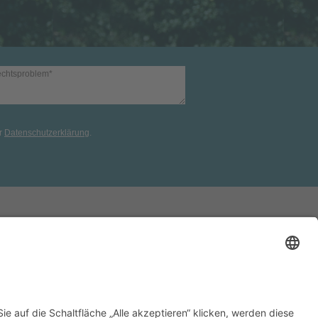
er
Datenschutzerklärung
.