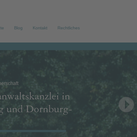
te
Blog
Kontakt
Rechtliches
erschaft
anwaltskanzlei in
ig und Dornburg-