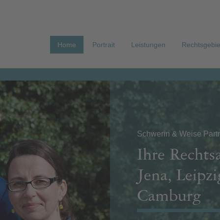
Home
Portrait
Leistungen
Rechtsgebie
Schwerin & Weise Partn
Ihre Rechts
Jena, Leipz
Camburg