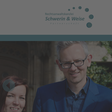
 Weise Partnerschaft
Kompetenz für Sozialrecht